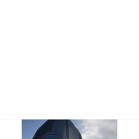
日本を磨く会について