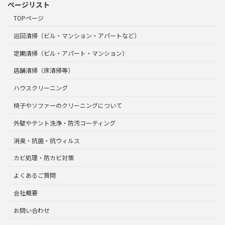
ページリスト
TOPページ
巡回清掃（ビル・マンション・アパートなど）
定期清掃（ビル・アパート・マンション）
店舗清掃（床清掃等）
ハウスクリーニング
椅子やソファーのクリーニングについて
外壁やテント洗浄・防汚コーティング
消臭・抗菌・抗ウィルス
カビ処理・防カビ対策
よくあるご質問
会社概要
お問い合わせ