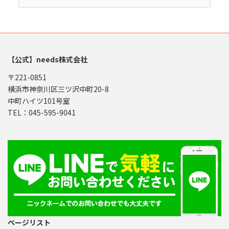
【公式】needs株式会社
〒221-0851
横浜市神奈川区三ツ沢中町20-8
中町ハイツ101号室
TEL：045-595-9041
ページリスト